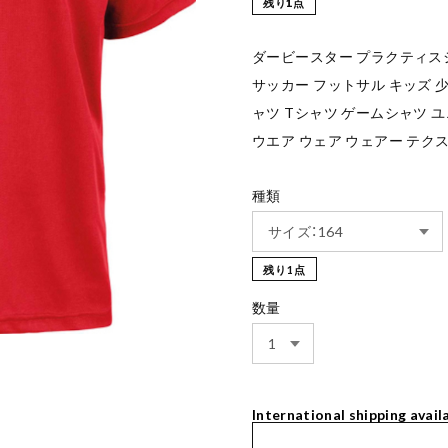
残り1点
ダービースター プラクティスシャ
サッカー フットサル キッズ 少
ャツ Tシャツ ゲームシャツ 
ウエア ウェア ウェアー テク
種類
残り1点
数量
International shipping avail