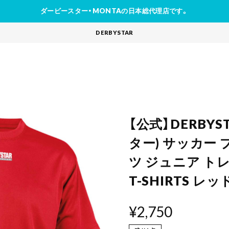
ダービースター・MONTAの日本総代理店です。
DERBYSTAR
【公式】DERBY
ター) サッカー
ツ ジュニア ト
T-SHIRTS レッ
¥2,750