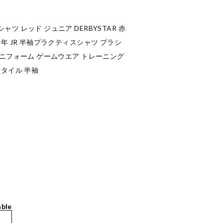
ツ レッド ジュニア DERBYSTAR 赤
年 JR 半袖プラクティスシャツ プラシ
ユニフォーム ゲームウエア トレーニング
スタイル 半袖
able