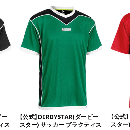
【公式】
ビー
【公式】DERBYSTAR(ダービー
スター
ィス
スター) サッカー プラクティス