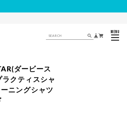
MENU
CLOSE
STAR(ダービース
 プラクティスシャ
レーニングシャツ
ド