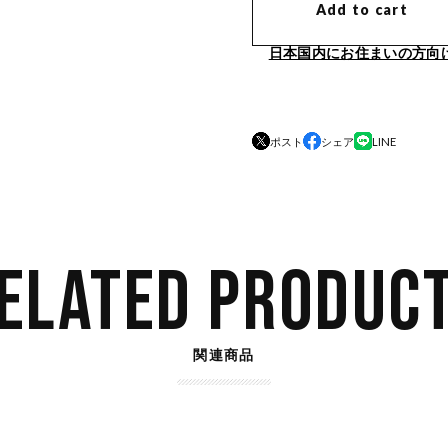
Add to cart
日本国内にお住まいの方向
ポスト
シェア
LINE
ELATED PRODUC
関連商品