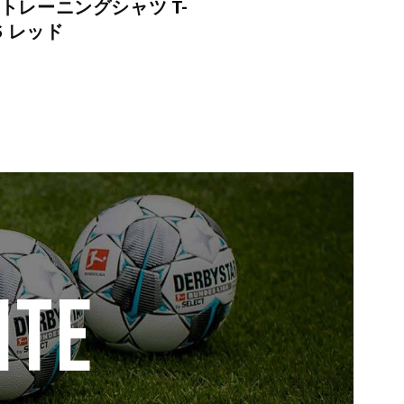
 トレーニングシャツ T-
TS レッド
ITE