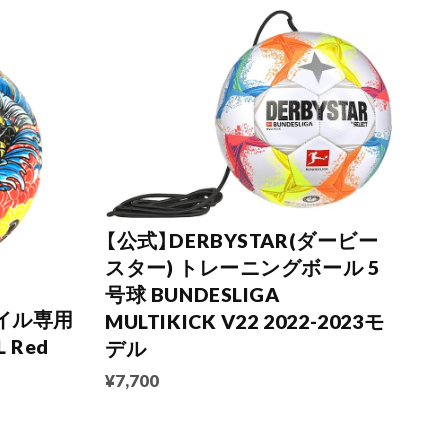
【公式】DERBYSTAR(ダービー
スター) トレーニングボール 5
号球 BUNDESLIGA
タイル専用
MULTIKICK V22 2022-2023モ
 Red
デル
¥7,700