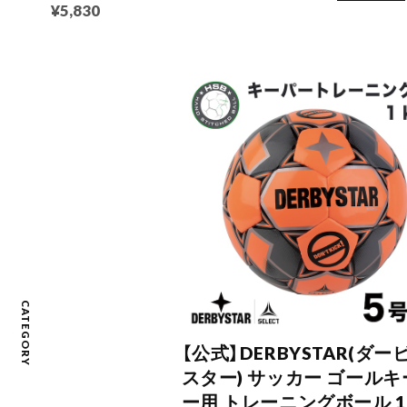
¥5,830
CATEGORY
【公式】DERBYSTAR(ダー
スター) サッカー ゴールキ
ー用 トレーニングボール 1