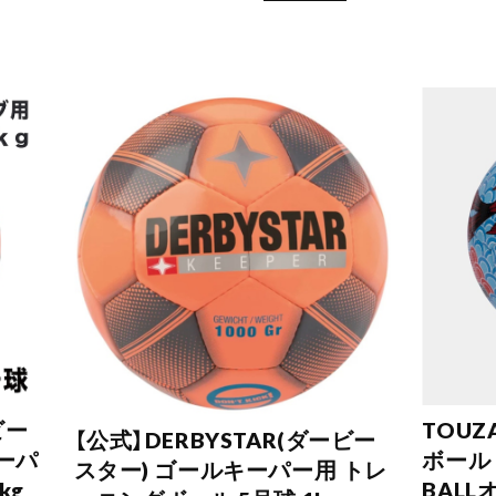
ビー
TOU
【公式】DERBYSTAR(ダービー
ーパ
ボール 5
スター) ゴールキーパー用 トレ
kg
BALL