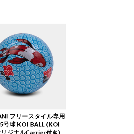
ZANI フリースタイル専用
号球 KOI BALL (KOI
オリジナルCarrier付き)