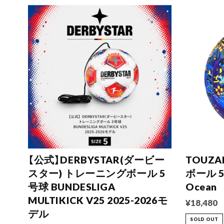
【公式】DERBYSTAR(ダービー
TOUZ
スター) トレーニングボール 5
ボール 5号
号球 BUNDESLIGA
Ocean
MULTIKICK V25 2025-2026モ
¥18,480
デル
SOLD OUT