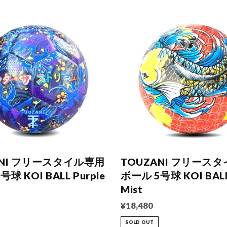
ANI フリースタイル専用
TOUZANI フリース
球 KOI BALL Purple
ボール 5号球 KOI BALL
Mist
¥18,480
SOLD OUT