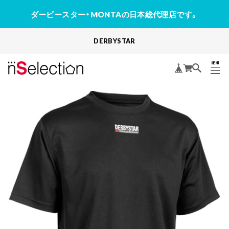
ダービースター・MONTAの日本総代理店です。
DERBYSTAR
MENU
CLOSE