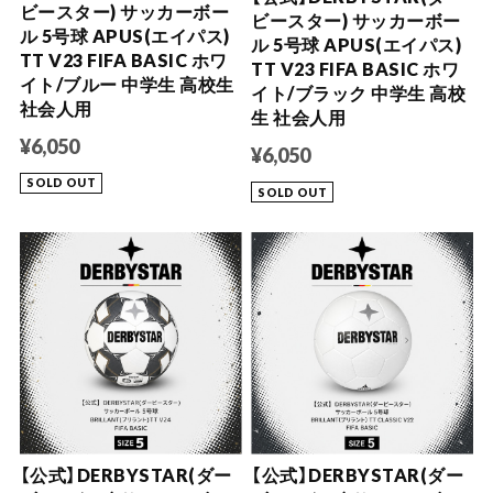
ビースター) サッカーボー
ビースター) サッカーボー
ル 5号球 APUS(エイパス)
ル 5号球 APUS(エイパス)
TT V23 FIFA BASIC ホワ
TT V23 FIFA BASIC ホワ
イト/ブルー 中学生 高校生
イト/ブラック 中学生 高校
社会人用
生 社会人用
¥6,050
¥6,050
SOLD OUT
SOLD OUT
【公式】DERBYSTAR(ダー
【公式】DERBYSTAR(ダー