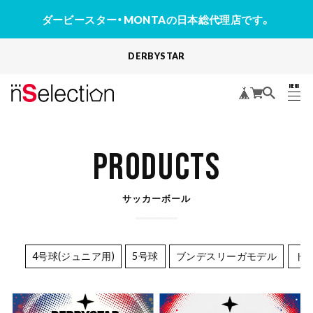
ダービースター・MONTAの日本総代理店です。
DERBYSTAR
MENU
CLOSE
PRODUCTS
サッカーボール
4号球(ジュニア用)
5号球
ブンデスリーガモデル
ト