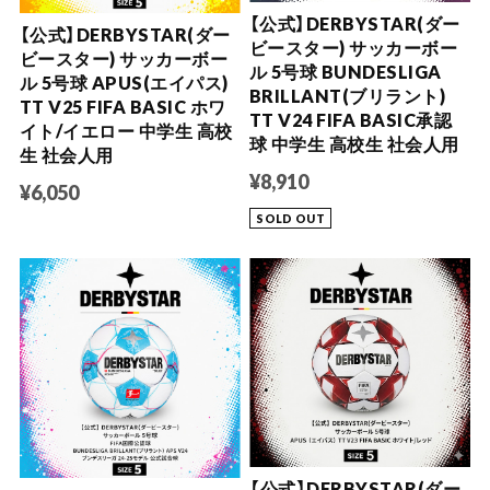
【公式】DERBYSTAR(ダー
【公式】DERBYSTAR(ダー
ビースター) サッカーボー
ビースター) サッカーボー
ル 5号球 BUNDESLIGA
ル 5号球 APUS(エイパス)
BRILLANT(ブリラント)
TT V25 FIFA BASIC ホワ
TT V24 FIFA BASIC承認
イト/イエロー 中学生 高校
球 中学生 高校生 社会人用
生 社会人用
¥8,910
¥6,050
SOLD OUT
【公式】DERBYSTAR(ダー