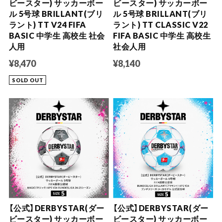
ビースター) サッカーボー
ビースター) サッカーボー
ル 5号球 BRILLANT(ブリ
ル 5号球 BRILLANT(ブリ
ラント) TT V24 FIFA
ラント) TT CLASSIC V22
BASIC 中学生 高校生 社会
FIFA BASIC 中学生 高校生
人用
社会人用
¥8,470
¥8,140
SOLD OUT
【公式】DERBYSTAR(ダー
【公式】DERBYSTAR(ダー
ビースター) サッカーボー
ビースター) サッカーボー