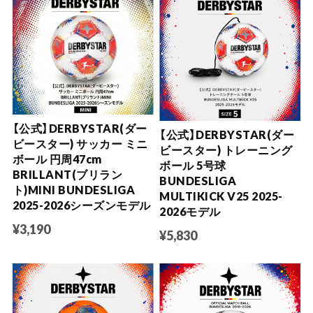
【公式】DERBYSTAR(ダー
【公式】DERBYSTAR(ダー
ビースター) サッカー ミニ
ビースター) トレーニング
ボール 円周47cm
ボール 5号球
BRILLANT(ブリラン
BUNDESLIGA
ト)MINI BUNDESLIGA
MULTIKICK V25 2025-
2025-2026シーズンモデル
2026モデル
¥3,190
¥5,830