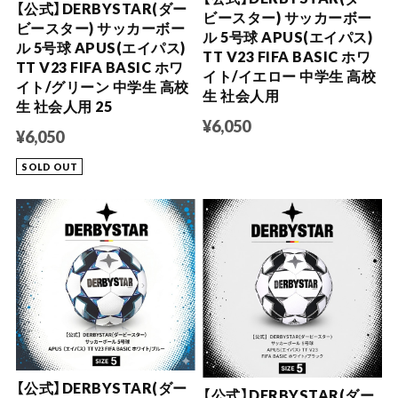
【公式】DERBYSTAR(ダー
ビースター) サッカーボー
ビースター) サッカーボー
ル 5号球 APUS(エイパス)
ル 5号球 APUS(エイパス)
TT V23 FIFA BASIC ホワ
TT V23 FIFA BASIC ホワ
イト/イエロー 中学生 高校
イト/グリーン 中学生 高校
生 社会人用
生 社会人用 25
¥6,050
¥6,050
SOLD OUT
【公式】DERBYSTAR(ダー
【公式】DERBYSTAR(ダー