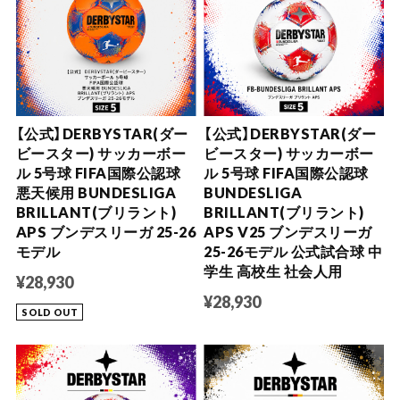
【公式】DERBYSTAR(ダー
【公式】DERBYSTAR(ダー
ビースター) サッカーボー
ビースター) サッカーボー
ル 5号球 FIFA国際公認球
ル 5号球 FIFA国際公認球
悪天候用 BUNDESLIGA
BUNDESLIGA
BRILLANT(ブリラント)
BRILLANT(ブリラント)
APS ブンデスリーガ 25-26
APS V25 ブンデスリーガ
モデル
25-26モデル 公式試合球 中
学生 高校生 社会人用
¥28,930
¥28,930
SOLD OUT