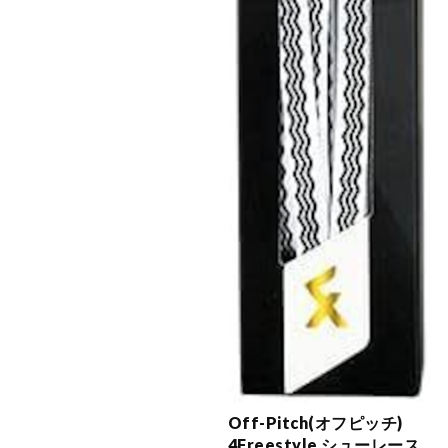
Off-Pitch(オフピッチ)
4Freestyle シューレース