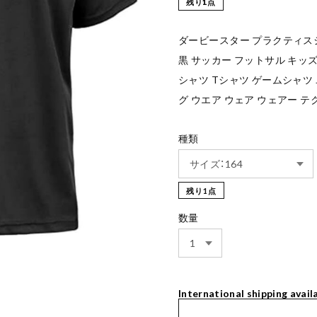
残り1点
ダービースター プラクティスシャ
黒 サッカー フットサル キッズ
シャツ Tシャツ ゲームシャツ
グ ウエア ウェア ウェアー テ
種類
残り1点
数量
International shipping avail