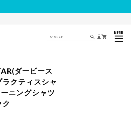
MENU
CLOSE
STAR(ダービース
 プラクティスシャ
レーニングシャツ
ラック