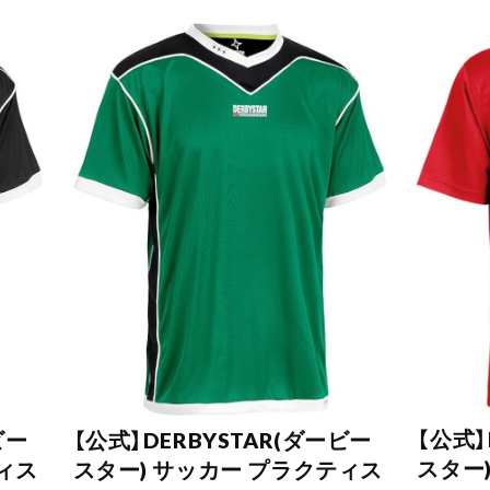
【公式】
ビー
【公式】DERBYSTAR(ダービー
スター
ィス
スター) サッカー プラクティス