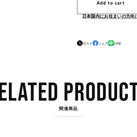
Add to cart
日本国内にお住まいの方向
ポスト
シェア
LINE
ELATED PRODUC
関連商品