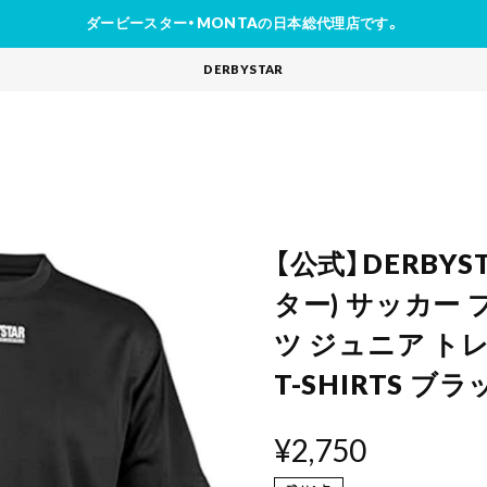
ダービースター・MONTAの日本総代理店です。
DERBYSTAR
【公式】DERBY
ター) サッカー
ツ ジュニア ト
T-SHIRTS ブ
¥2,750