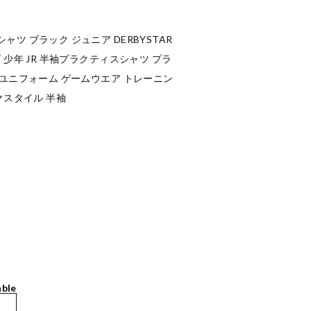
ツ ブラック ジュニア DERBYSTAR
 少年 JR 半袖プラクティスシャツ プラ
 ユニフォーム ゲームウエア トレーニン
クスタイル 半袖
able