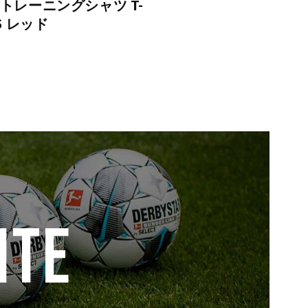
 トレーニングシャツ T-
TS レッド
ITE