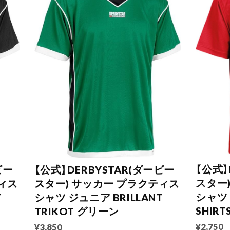
【公式】
ビー
【公式】DERBYSTAR(ダービー
スター
ィス
スター) サッカー プラクティス
シャツ
T
シャツ ジュニア BRILLANT
SHIR
TRIKOT グリーン
¥2,750
¥3,850