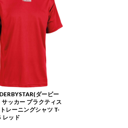
DERBYSTAR(ダービー
) サッカー プラクティス
 トレーニングシャツ T-
TS レッド