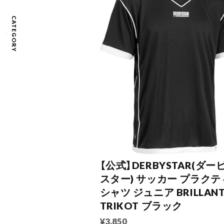
CATEGORY
【公式】DERBYSTAR(ダー
スター) サッカー プラクテ
シャツ ジュニア BRILLAN
TRIKOT ブラック
¥3,850