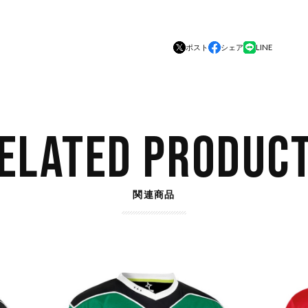
ポスト
シェア
LINE
ELATED PRODUC
関連商品