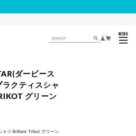
MENU
CLOSE
STAR(ダービース
 プラクティスシャ
TRIKOT グリーン
rillant Trikot グリーン