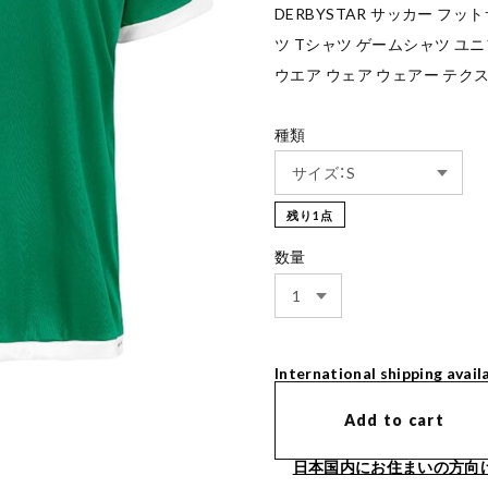
DERBYSTAR サッカー フ
ツ Tシャツ ゲームシャツ ユ
ウエア ウェア ウェアー テク
種類
残り1点
数量
International shipping avail
Add to cart
日本国内にお住まいの方向