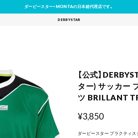
ダービースター・MONTAの日本総代理店です。
DERBYSTAR
【公式】DERBY
ター) サッカー
ツ BRILLANT 
¥3,850
ダービースター プラクティスシャツ B