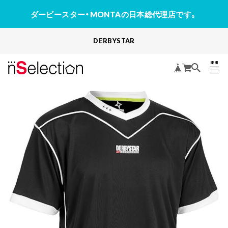
ダービースター・MONTAの日本総代理店です。
DERBYSTAR
MENU
CLOSE