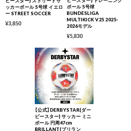
ビースター) トレーニング
ビースター) ストリートサ
ボール 5号球
ッカーボール 5号球 イエロ
BUNDESLIGA
ー STREET SOCCER
MULTIKICK V25 2025-
¥3,850
2026モデル
¥5,830
【公式】DERBYSTAR(ダー
ビースター) サッカー ミニ
ボール 円周47cm
BRILLANT(ブリラン