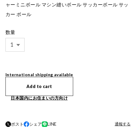
ャーミニボール マシン縫いボール サッカーボール サッ
カー ボール
数量
International shipping available
Add to cart
日本国内にお住まいの方向け
ポスト
シェア
LINE
通報する