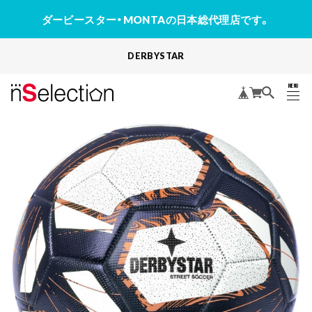
ダービースター・MONTAの日本総代理店です。
DERBYSTAR
MENU
CLOSE