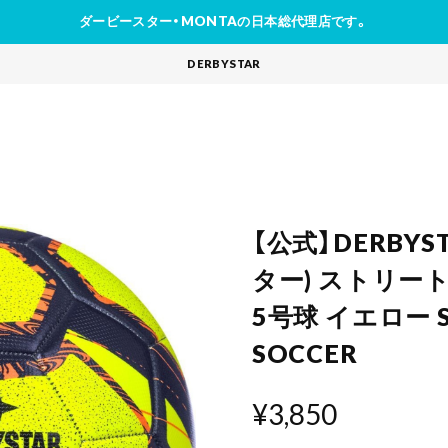
ダービースター・MONTAの日本総代理店です。
DERBYSTAR
【公式】DERBY
ター) ストリー
5号球 イエロー S
SOCCER
¥3,850