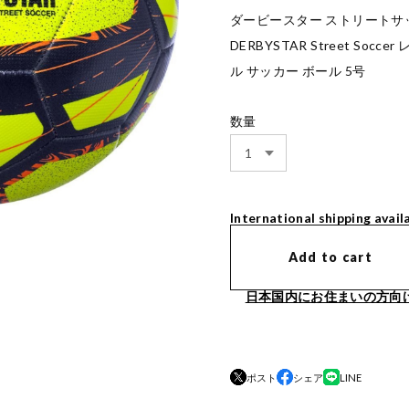
ダービースター ストリートサ
DERBYSTAR Street S
ル サッカー ボール 5号
数量
International shipping avail
Add to cart
日本国内にお住まいの方向
ポスト
シェア
LINE