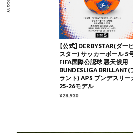
CATEGORY
【公式】DERBYSTAR(ダー
スター) サッカーボール 5
FIFA国際公認球 悪天候用
BUNDESLIGA BRILLANT
ラント) APS ブンデスリー
25-26モデル
¥28,930