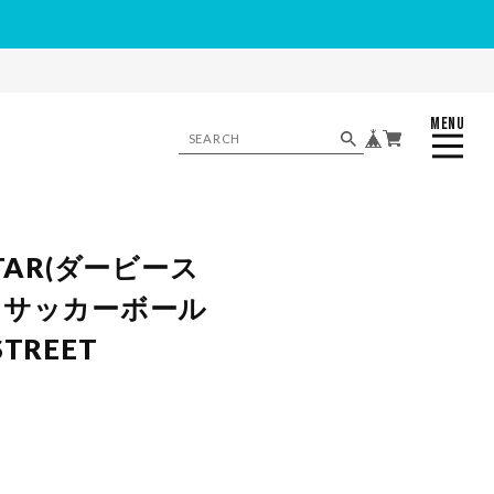
MENU
CLOSE
STAR(ダービース
トサッカーボール
TREET