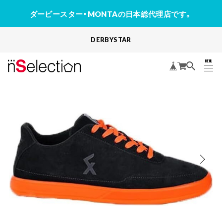
ダービースター・MONTAの日本総代理店です。
DERBYSTAR
MENU
CLOSE