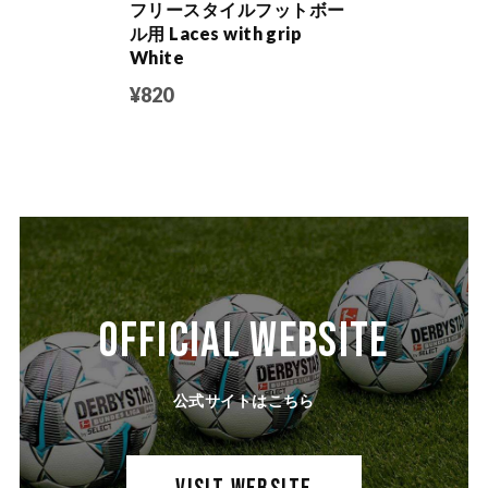
フリースタイルフットボー
ル用 Laces with grip
White
¥820
OFFICIAL WEBSITE
公式サイトはこちら