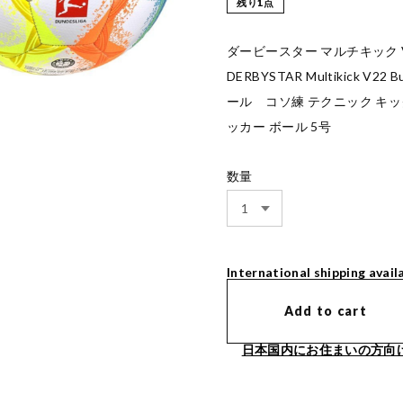
残り1点
ダービースター マルチキック 
DERBYSTAR Multikick V
ール コソ練 テクニック キッ
ッカー ボール 5号
数量
International shipping avail
Add to cart
日本国内にお住まいの方向