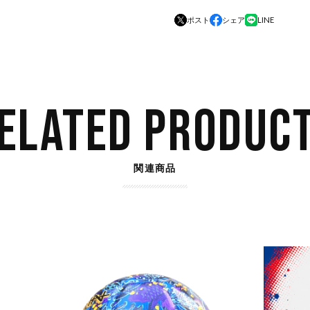
ポスト
シェア
LINE
ELATED PRODUC
関連商品