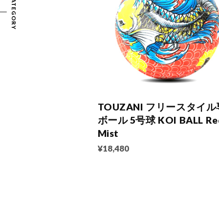
CATEGORY
TOUZANI フリースタイ
ボール 5号球 KOI BALL Re
Mist
¥18,480