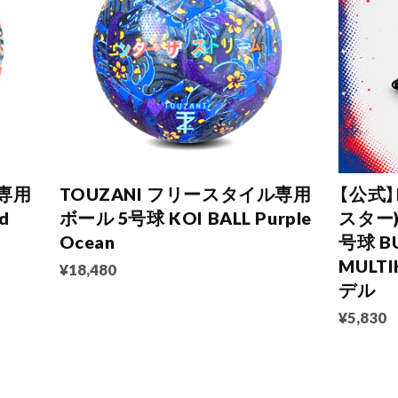
ル専用
TOUZANI フリースタイル専用
【公式】
d
ボール 5号球 KOI BALL Purple
スター
Ocean
号球 B
MULTI
¥18,480
デル
¥5,830