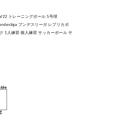
V22 トレーニングボール 5号球
22 Bundesliga ブンデスリーガ レプリカボ
ク 1人練習 個人練習 サッカーボール サ
able
け