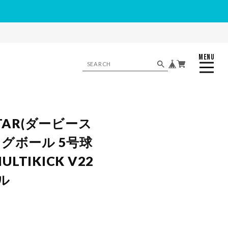
MENU
CLOSE
STAR(ダービース
ングボール 5号球
ULTIKICK V22
デル