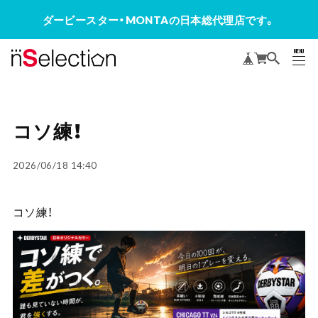
ダービースター・MONTAの日本総代理店です。
MENU
CLOSE
コソ練！
2026/06/18 14:40
コソ練！