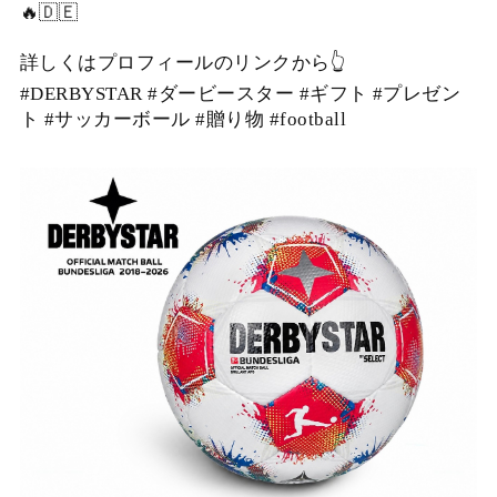
🔥🇩🇪
詳しくはプロフィールのリンクから👆
#DERBYSTAR #ダービースター #ギフト #プレゼン
ト #サッカーボール #贈り物 #football