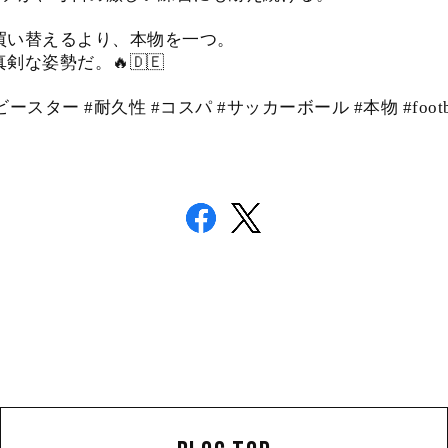
買い替えるより、本物を一つ。
な姿勢だ。🔥🇩🇪
ービースター #耐久性 #コスパ #サッカーボール #本物 #footba