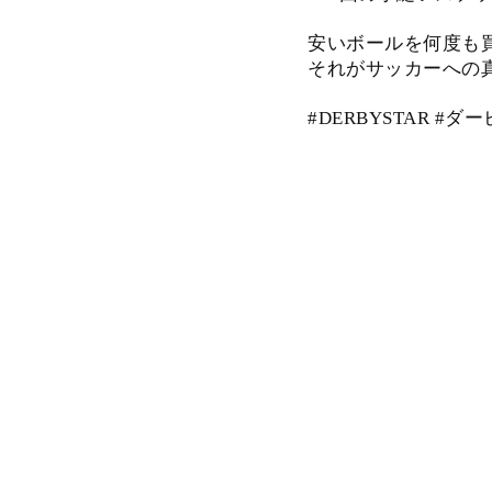
安いボールを何度も
それがサッカーへの真剣
#DERBYSTAR #ダ