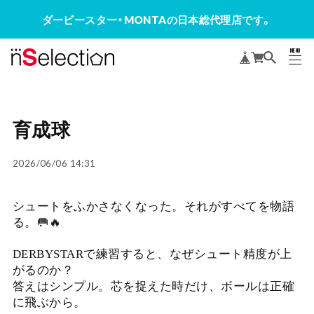
ダービースター・MONTAの日本総代理店です。
MENU
CLOSE
育成球
2026/06/06 14:31
シュートをふかさなくなった。それがすべてを物語
る。🥅🔥
DERBYSTARで練習すると、なぜシュート精度が上
がるのか？
答えはシンプル。芯を捉えた時だけ、ボールは正確
に飛ぶから。