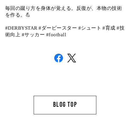
毎回の蹴り方を身体が覚える。反復が、本物の技術
を作る。💪
#DERBYSTAR #ダービースター #シュート #育成 #技
術向上 #サッカー #football
BLOG TOP