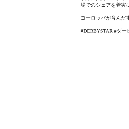
場でのシェアを着実
ヨーロッパが育んだ
#DERBYSTAR #ダ