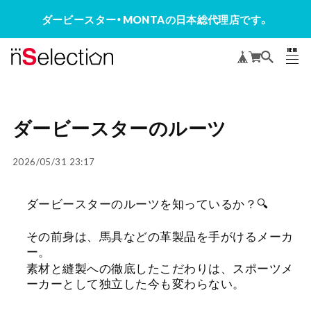
ダービースター・MONTAの日本総代理店です。
MENU
CLOSE
ダービースターのルーツ
2026/05/31 23:17
ダービースターのルーツを知っているか？🔍
その前身は、馬具などの革製品を手がけるメーカ
ー。
素材と縫製への徹底したこだわりは、スポーツメ
ーカーとして独立した今も変わらない。