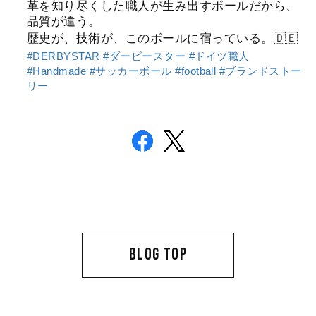
革を知り尽くした職人が生み出すボールだから、
品質が違う。
歴史が、技術が、このボールに宿っている。🇩🇪
#DERBYSTAR #ダービースター #ドイツ職人
#Handmade #サッカーボール #football #ブランドストー
リー
BLOG TOP