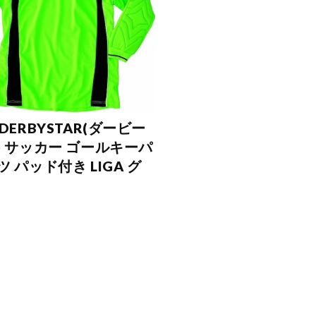
DERBYSTAR(ダービー
) サッカー ゴールキーパ
 パッド付き LIGA グ