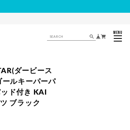
MENU
CLOSE
STAR(ダービース
 ゴールキーパーパ
ッド付き KAI
ンツ ブラック