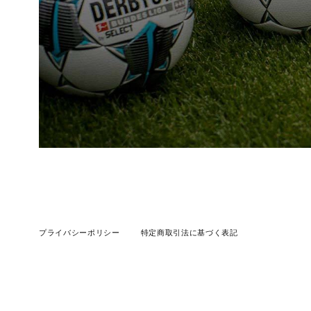
プライバシーポリシー
特定商取引法に基づく表記
©︎nSelection オンラインショップ