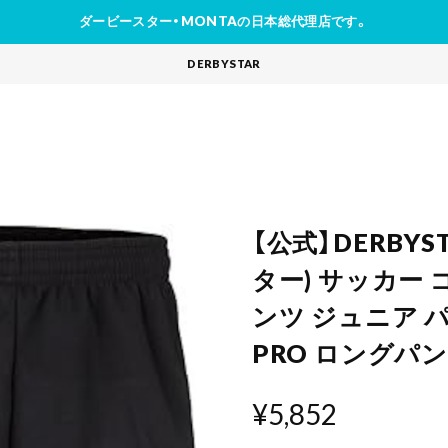
ダービースター・MONTAの日本総代理店です。
DERBYSTAR
【公式】DERBY
ター) サッカー
ンツ ジュニア パ
PRO ロングパ
¥5,852