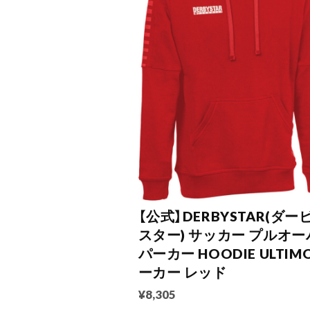
【公式】DERBYSTAR(ダー
スター) サッカー プルオー
パーカー HOODIE ULTIM
ーカー レッド
¥8,305