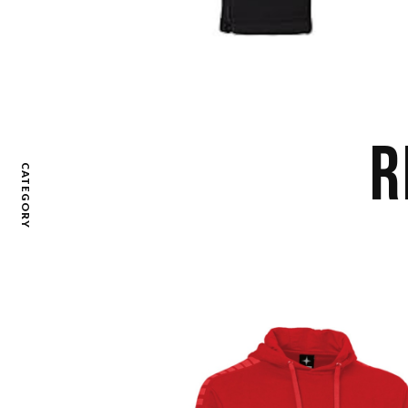
R
CATEGORY