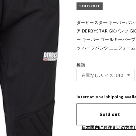
SOLD OUT
ダービースター キーパーパンツ 
ア DERBYSTAR GKパンツ 
ー キーパー ゴールキーパー
ツ ハーフパンツ ユニフォーム
種類
International shipping avail
Sold out
日本国内にお住まいの方向