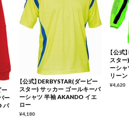
【公式】
スター
ーシャツ
リーン
【公式】DERBYSTAR(ダービー
¥4,620
スター) サッカー ゴールキーパ
ビー
ーシャツ 半袖 AKANDO イエ
バー
ロー
O パ
¥4,180