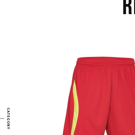
R
CATEGORY