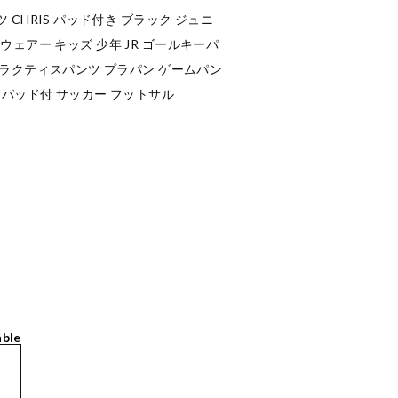
CHRIS パッド付き ブラック ジュニ
GKウェアー キッズ 少年 JR ゴールキーパ
プラクティスパンツ プラパン ゲームパン
 パッド付 サッカー フットサル
able