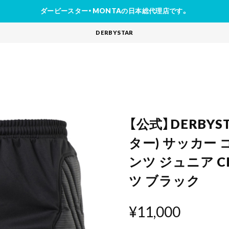
ダービースター・MONTAの日本総代理店です。
DERBYSTAR
【公式】DERBY
ター) サッカー
ンツ ジュニア C
ツ ブラック
¥11,000