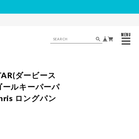
MENU
CLOSE
STAR(ダービース
 ゴールキーパーパ
hris ロングパン