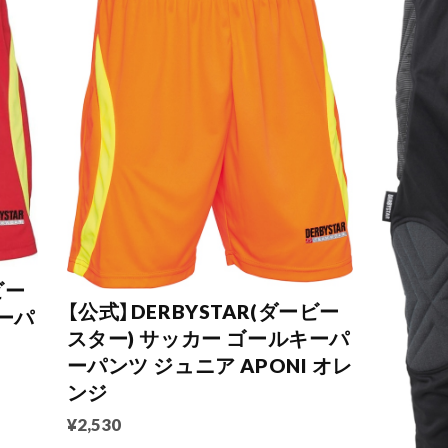
ビー
【公式】DERBYSTAR(ダービー
ーパ
スター) サッカー ゴールキーパ
ーパンツ ジュニア APONI オレ
ンジ
¥2,530