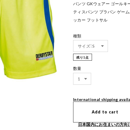
パンツ GKウェアー ゴールキ
ティスパンツ プラパン ゲーム
ッカー フットサル
種類
残り1点
数量
International shipping avail
Add to cart
日本国内にお住まいの方向