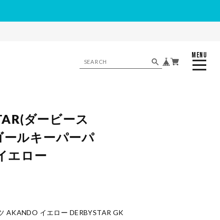
MENU
CLOSE
STAR(ダービース
 ゴールキーパーパ
 イエロー
KANDO イエロー DERBYSTAR GK