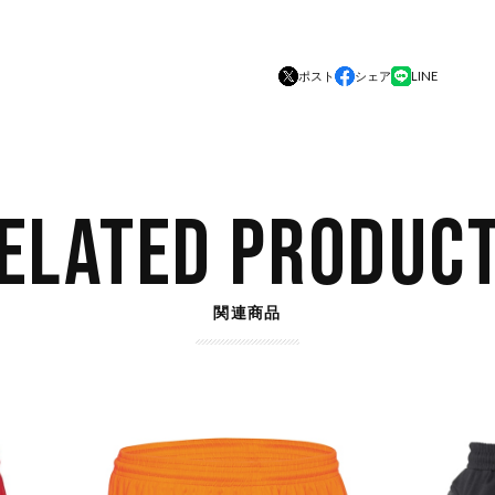
ポスト
シェア
LINE
ELATED PRODUC
関連商品