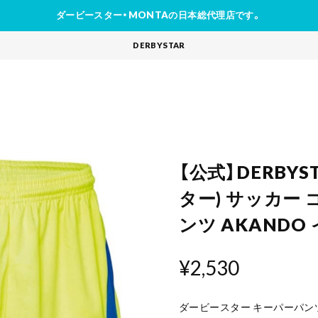
ダービースター・MONTAの日本総代理店です。
DERBYSTAR
【公式】DERBY
ター) サッカー
ンツ AKANDO
¥2,530
ダービースター キーパーパンツ A