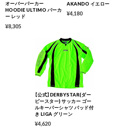
オーバーパーカー
AKANDO イエロー
HOODIE ULTIMO パーカ
¥4,180
ー レッド
¥8,305
【公式】DERBYSTAR(ダー
ビースター) サッカー ゴー
ルキーパーシャツ パッド付
き LIGA グリーン
¥4,620