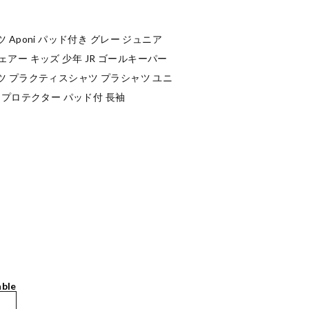
Aponi パッド付き グレー ジュニア
Kウェアー キッズ 少年 JR ゴールキーパー
ツ プラクティスシャツ プラシャツ ユニ
 プロテクター パッド付 長袖
able