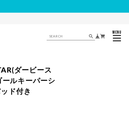
MENU
CLOSE
STAR(ダービース
 ゴールキーパーシ
パッド付き