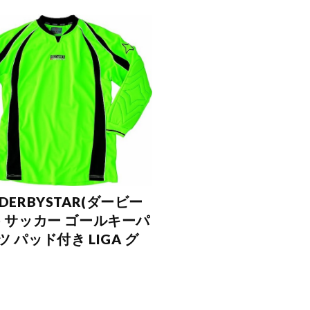
DERBYSTAR(ダービー
) サッカー ゴールキーパ
 パッド付き LIGA グ