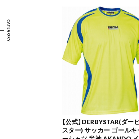
CATEGORY
【公式】DERBYSTAR(ダー
スター) サッカー ゴールキ
ーシャツ 半袖 AKANDO 