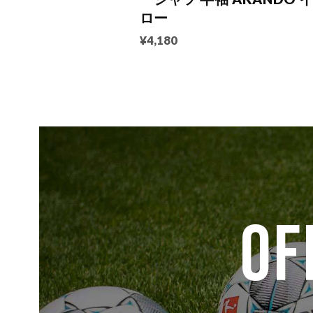
ロー
¥4,180
OF