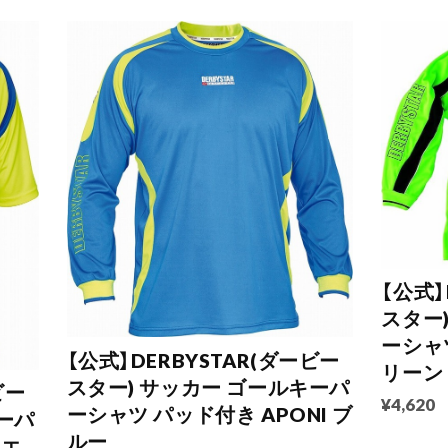
【公式】
スター
ーシャツ
【公式】DERBYSTAR(ダービー
リーン
スター) サッカー ゴールキーパ
ビー
¥4,620
ーシャツ パッド付き APONI ブ
ーパ
ルー
イエ