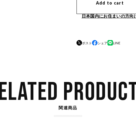
Add to cart
日本国内にお住まいの方向
ポスト
シェア
LINE
ELATED PRODUC
関連商品