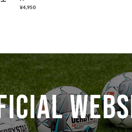
¥4,950
FICIAL WEBS