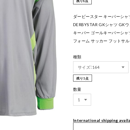
残り1点
ダービースター キーパーシャツ 
DERBYSTAR GKシャツ G
キーパー ゴールキーパーシャ
フォーム サッカー フットサル
種類
残り1点
数量
International shipping avail