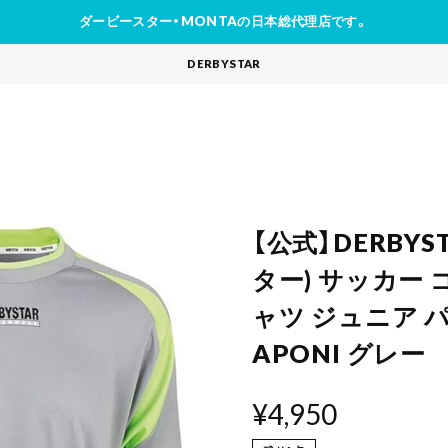
ダービースター・MONTAの日本総代理店です。
DERBYSTAR
【公式】DERBY
ター) サッカー
ャツ ジュニア 
APONI グレー
¥4,950