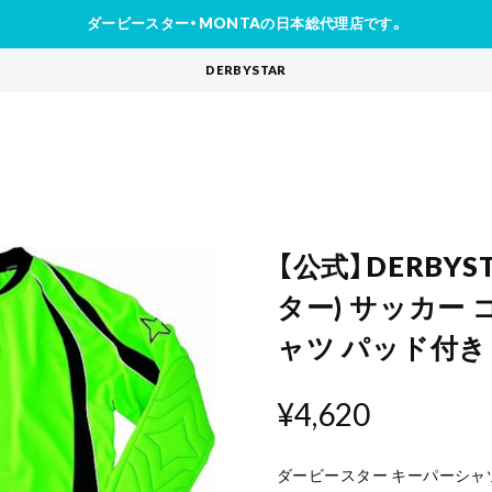
ダービースター・MONTAの日本総代理店です。
DERBYSTAR
【公式】DERBY
ター) サッカー
ャツ パッド付き 
¥4,620
ダービースター キーパーシャツ