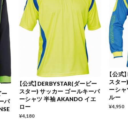
【公式】
スター
【公式】DERBYSTAR(ダービー
ーシャツ
スター) サッカー ゴールキーパ
ビー
ルー
ーシャツ 半袖 AKANDO イエ
ーパ
¥4,950
ロー
NSE
¥4,180