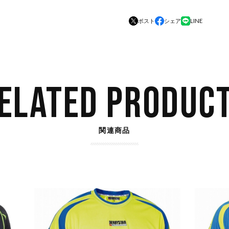
ポスト
シェア
LINE
ELATED PRODUC
関連商品