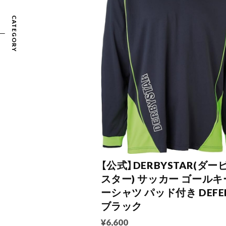
CATEGORY
【公式】DERBYSTAR(ダー
スター) サッカー ゴールキ
ーシャツ パッド付き DEFE
ブラック
¥6,600