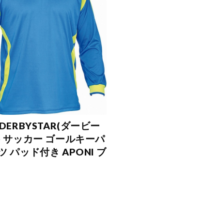
DERBYSTAR(ダービー
) サッカー ゴールキーパ
 パッド付き APONI ブ