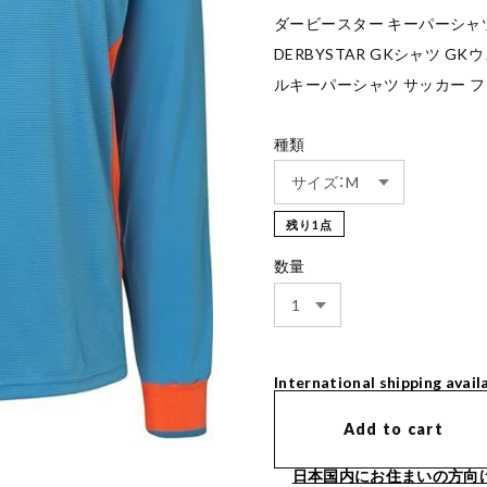
ダービースター キーパーシャツ 
DERBYSTAR GKシャツ G
ルキーパーシャツ サッカー フ
種類
残り1点
数量
International shipping avail
Add to cart
日本国内にお住まいの方向