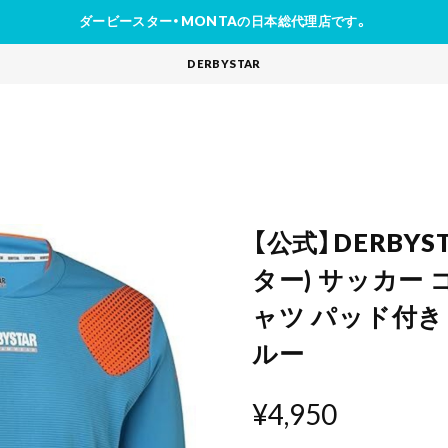
ダービースター・MONTAの日本総代理店です。
DERBYSTAR
【公式】DERBY
ター) サッカー
ャツ パッド付き A
ルー
¥4,950