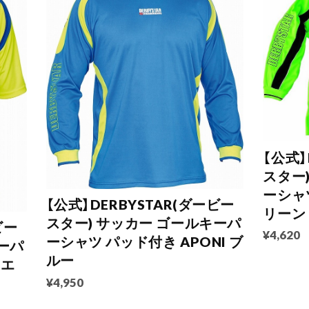
【公式】
スター
ーシャツ
【公式】DERBYSTAR(ダービー
リーン
スター) サッカー ゴールキーパ
ビー
¥4,620
ーシャツ パッド付き APONI ブ
ーパ
ルー
イエ
¥4,950