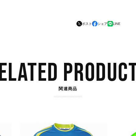
ポスト
シェア
LINE
ELATED PRODUC
関連商品