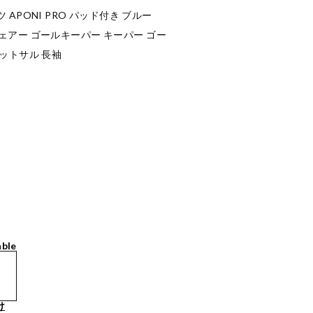
APONI PRO パッド付き ブルー
Kウェアー ゴールキーパー キーパー ゴー
ットサル 長袖
able
け