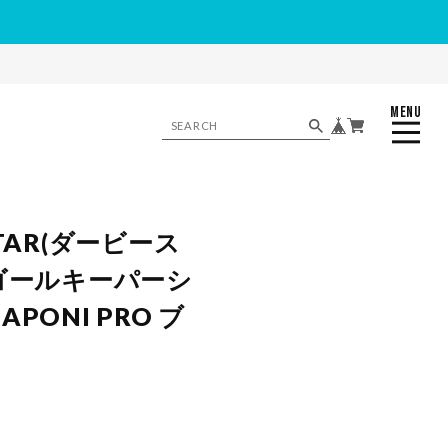
MENU
CLOSE
STAR(ダービース
 ゴールキーパーシ
PONI PRO ブ