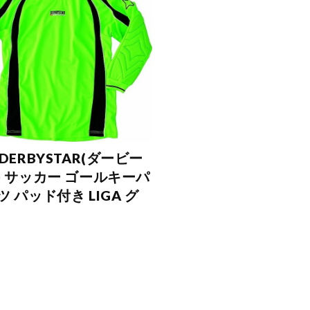
DERBYSTAR(ダービー
) サッカー ゴールキーパ
 パッド付き LIGA グ