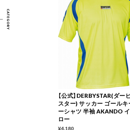
CATEGORY
【公式】DERBYSTAR(ダー
スター) サッカー ゴールキ
ーシャツ 半袖 AKANDO 
ロー
¥4,180