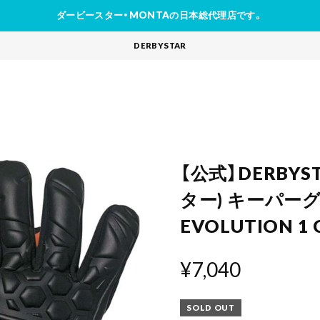
ダービースター・MONTAの日本総代理店です。
DERBYSTAR
【公式】DERBY
ター) キーパー
EVOLUTION 
¥7,040
SOLD OUT