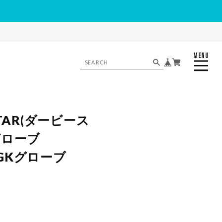
MENU
CLOSE
STAR(ダービース
グローブ
1 GKグローブ