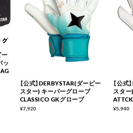
ビー
バッ
BAG
【公式】DERBYSTAR(ダービー
【公式】
スター) キーパーグローブ
スター
CLASSICO GKグローブ
ATTC
¥7,920
¥5,940