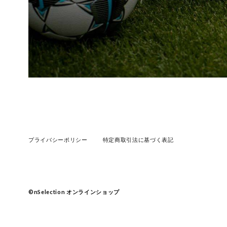
プライバシーポリシー
特定商取引法に基づく表記
©︎nSelection オンラインショップ