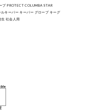
PROTECT COLUMBA STAR
 ゴールキーパー キーパー グローブ キーグ
校生 社会人用
able
け