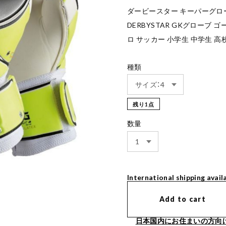
ダービースター キーパーグローブ 
DERBYSTAR GKグローブ
ロ サッカー 小学生 中学生 高
種類
残り1点
数量
International shipping avail
Add to cart
日本国内にお住まいの方向