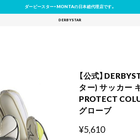
ダービースター・MONTAの日本総代理店です。
DERBYSTAR
【公式】DERBY
ター) サッカー
PROTECT COL
グローブ
¥5,610