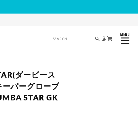
MENU
CLOSE
STAR(ダービース
 キーパーグローブ
UMBA STAR GK