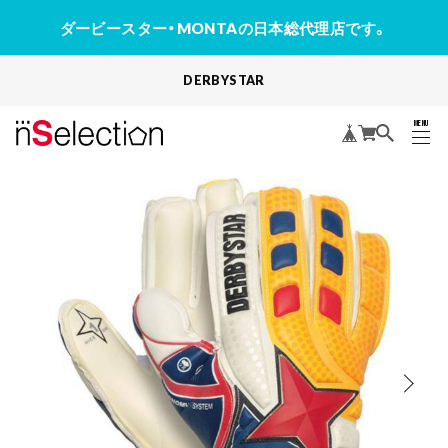
ダービースター・MONTAの日本総代理店です。
DERBYSTAR
MENU
CLOSE