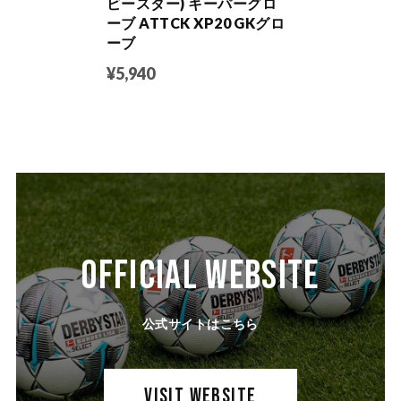
ビースター) キーパーグロ
ーブ ATTCK XP20 GKグロ
ーブ
¥5,940
OFFICIAL WEBSITE
公式サイトはこちら
VISIT WEBSITE