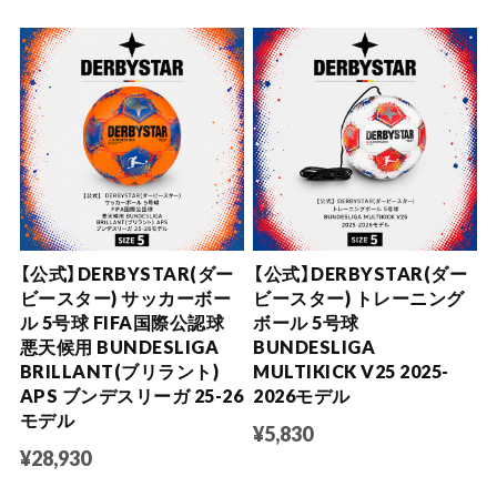
【公式】DERBYSTAR(ダー
【公式】DERBYSTAR(ダー
ビースター) サッカーボー
ビースター) トレーニング
ル 5号球 FIFA国際公認球
ボール 5号球
悪天候用 BUNDESLIGA
BUNDESLIGA
BRILLANT(ブリラント)
MULTIKICK V25 2025-
APS ブンデスリーガ 25-26
2026モデル
モデル
¥5,830
¥28,930