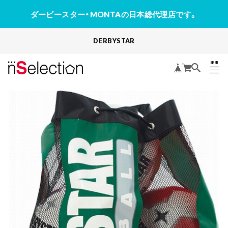
ダービースター・MONTAの日本総代理店です。
DERBYSTAR
MENU
CLOSE