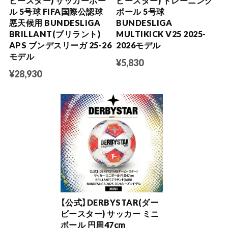
ビースター) サッカーボー
ビースター) トレーニング
ル 5号球 FIFA国際公認球
ボール 5号球
悪天候用 BUNDESLIGA
BUNDESLIGA
BRILLANT(ブリラント)
MULTIKICK V25 2025-
APS ブンデスリーガ 25-26
2026モデル
モデル
¥5,830
¥28,930
【公式】DERBYSTAR(ダー
ビースター) サッカー ミニ
ボール 円周47cm