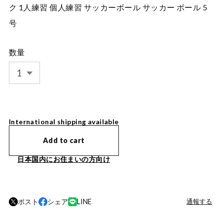
ク 1人練習 個人練習 サッカーボール サッカー ボール 5
号
数量
International shipping available
Add to cart
日本国内にお住まいの方向け
ポスト
シェア
LINE
通報する