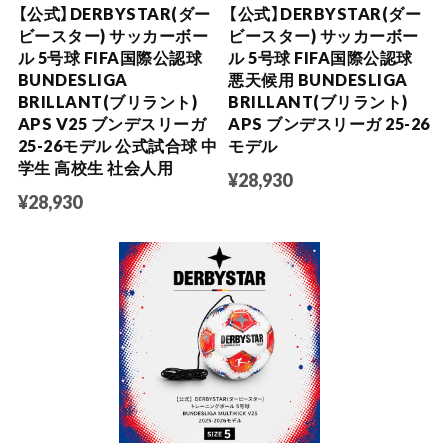
【公式】DERBYSTAR(ダー
【公式】DERBYSTAR(ダー
ビースター) サッカーボー
ビースター) サッカーボー
ル 5号球 FIFA国際公認球
ル 5号球 FIFA国際公認球
BUNDESLIGA
悪天候用 BUNDESLIGA
BRILLANT(ブリラント)
BRILLANT(ブリラント)
APS V25 ブンデスリーガ
APS ブンデスリーガ 25-26
25-26モデル 公式試合球 中
モデル
学生 高校生 社会人用
¥28,930
¥28,930