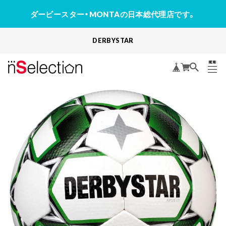
ダービースター・MONTAの日本総代理店です。
DERBYSTAR
MENU
CLOSE