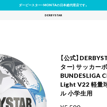
ダービースター・MONTAの日本総代理店です。
DERBYSTAR
【公式】DERBY
ター) サッカーボ
BUNDESLIGA 
Light V22 
ル 小学生用