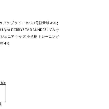
ラブ ライト V22 4号軽量球 350g
 Light DERBYSTAR BUNDESLIGA サ
 ジュニア キッズ 小学校 トレーニング
球 4号
able
け