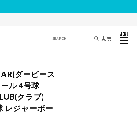
MENU
CLOSE
STAR(ダービース
ール 4号球
CLUB(クラブ)
軽量球 レジャーボー