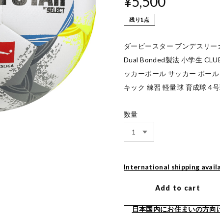
¥5,500
残り1点
ダービースター ブンデスリーガ ク
Dual Bonded製法 小学生 CLUB
ッカーボール サッカー ボール
キック 練習 軽量球 育成球 4号
数量
International shipping avail
Add to cart
日本国内にお住まいの方向