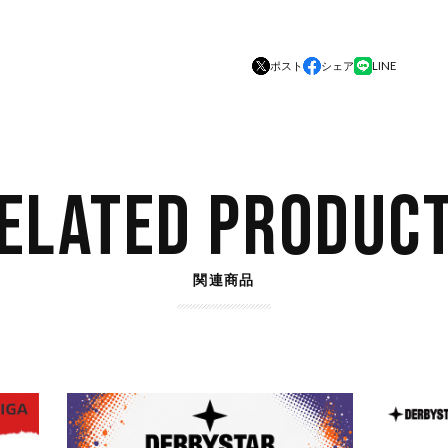
ポスト
シェア
LINE
ELATED PRODUC
関連商品