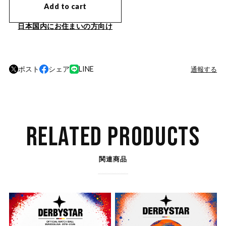
Add to cart
日本国内にお住まいの方向け
ポスト
シェア
LINE
通報する
RELATED PRODUCTS
関連商品