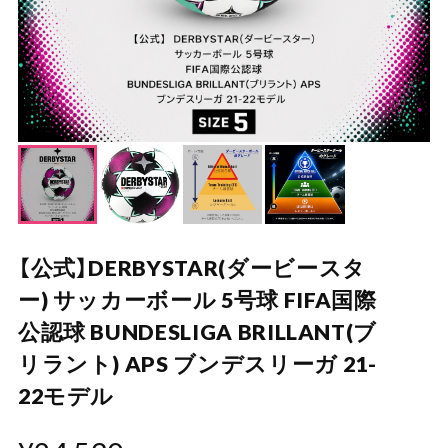
【公式】DERBYSTAR(ダービースタ
ー) サッカーボール 5号球 FIFA国際
公認球 BUNDESLIGA BRILLANT(ブ
リラント) APS ブンデスリーガ 21-
22モデル