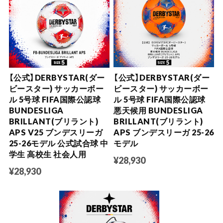
【公式】DERBYSTAR(ダー
【公式】DERBYSTAR(ダー
ビースター) サッカーボー
ビースター) サッカーボー
ル 5号球 FIFA国際公認球
ル 5号球 FIFA国際公認球
BUNDESLIGA
悪天候用 BUNDESLIGA
BRILLANT(ブリラント)
BRILLANT(ブリラント)
APS V25 ブンデスリーガ
APS ブンデスリーガ 25-26
25-26モデル 公式試合球 中
モデル
学生 高校生 社会人用
¥28,930
¥28,930